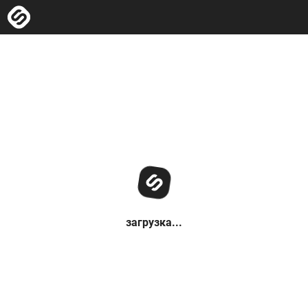
загрузка...