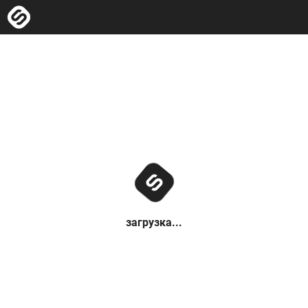
загрузка...