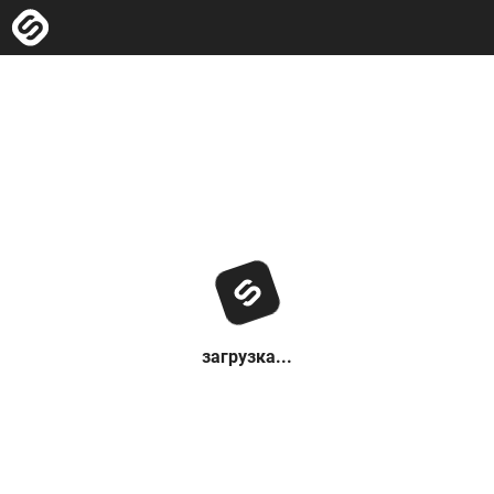
загрузка...