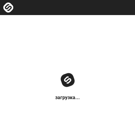
загрузка...