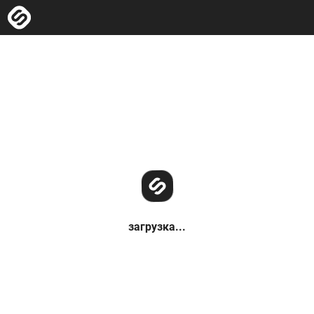
загрузка...