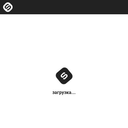
загрузка...