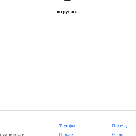
загрузка...
Тарифы
Помощь
циальности
Прессе
О нас