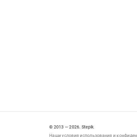
© 2013 — 2026. Stepik
Наши условия
использования
и
конфиден