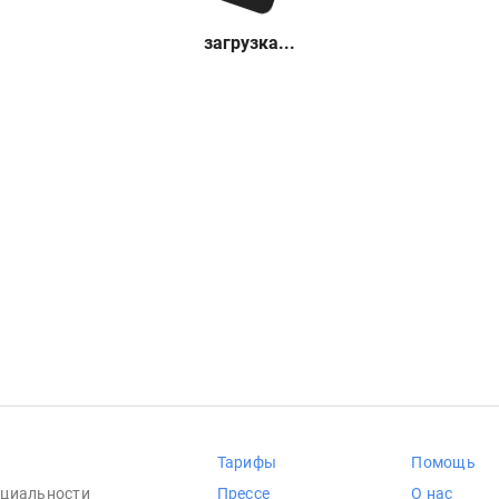
загрузка...
Тарифы
Помощь
циальности
Прессе
О нас