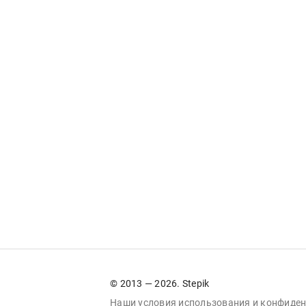
© 2013 — 2026. Stepik
Наши условия
использования
и
конфиден