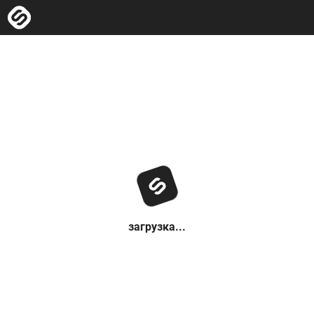
загрузка...