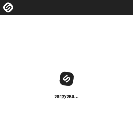
загрузка...