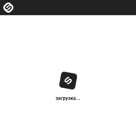
загрузка...