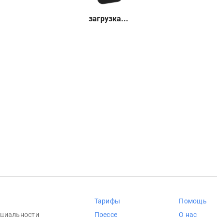
загрузка...
Тарифы
Помощь
циальности
Прессе
О нас