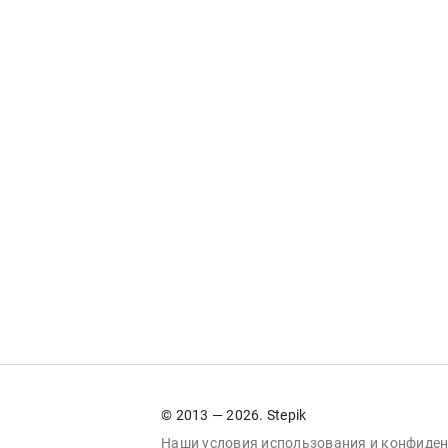
© 2013 — 2026. Stepik
Наши условия
использования
и
конфиден