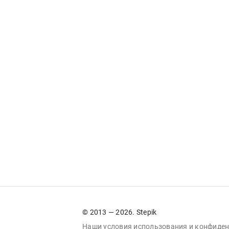
© 2013 — 2026. Stepik
Наши условия
использования
и
конфиден