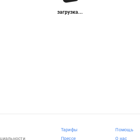
загрузка...
Тарифы
Помощь
циальности
Прессе
О нас