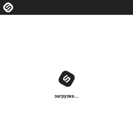
загрузка...