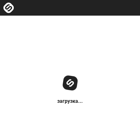
загрузка...