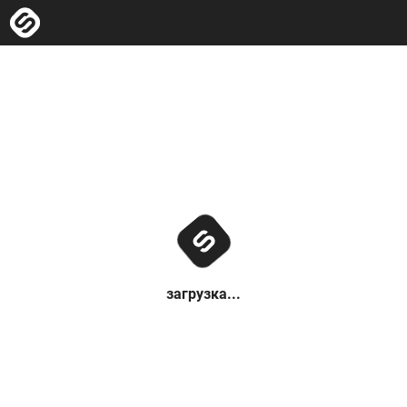
загрузка...