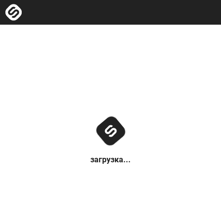
загрузка...