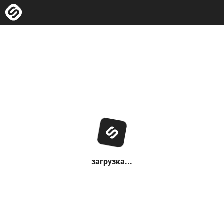
загрузка...