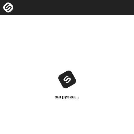
загрузка...