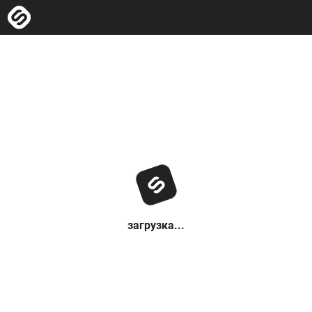
загрузка...