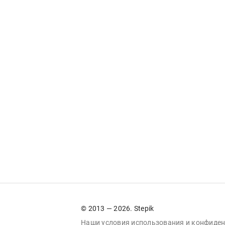
© 2013 — 2026. Stepik
Наши условия
использования
и
конфиден