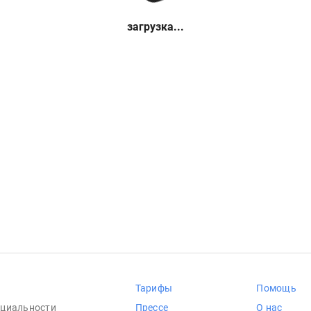
загрузка...
Тарифы
Помощь
циальности
Прессе
О нас