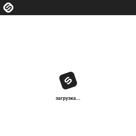
загрузка...