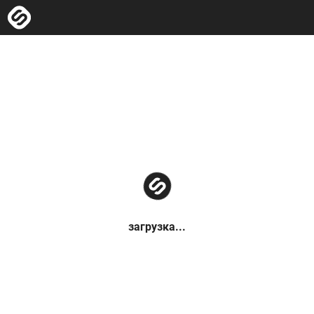
загрузка...