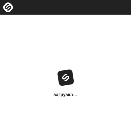
загрузка...