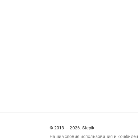
© 2013 — 2026. Stepik
Наши условия
использования
и
конфиден