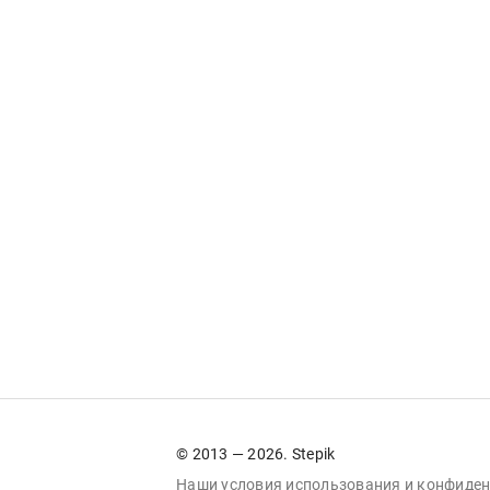
© 2013 — 2026. Stepik
Наши условия
использования
и
конфиден