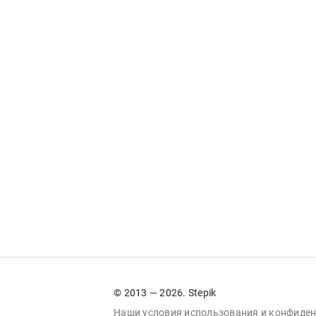
© 2013 — 2026. Stepik
Наши условия
использования
и
конфиден