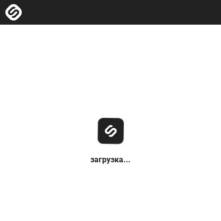
загрузка...