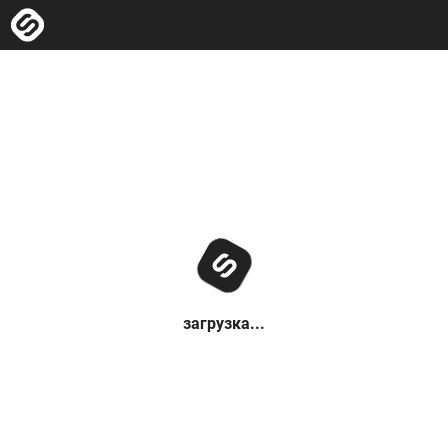
загрузка...