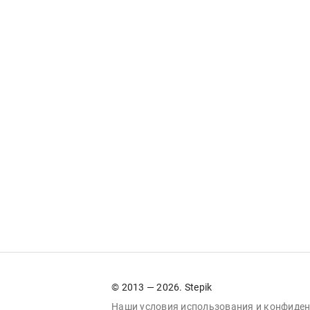
© 2013 — 2026. Stepik
Наши условия
использования
и
конфиден