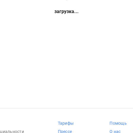
загрузка...
Тарифы
Помощь
циальности
Прессе
О нас