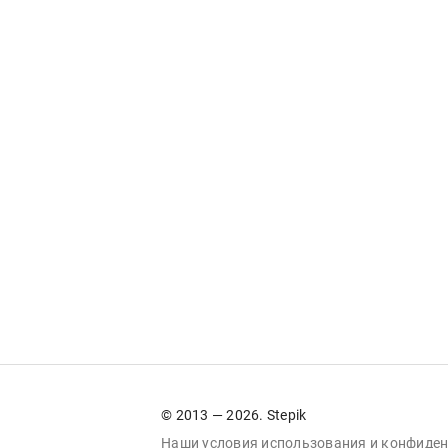
© 2013 — 2026. Stepik
Наши условия
использования
и
конфиден