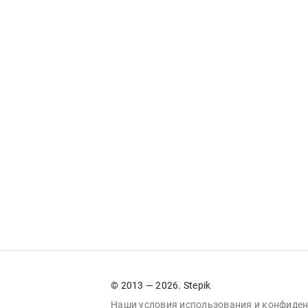
© 2013 — 2026. Stepik
Наши условия
использования
и
конфиден