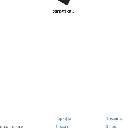
загрузка...
Тарифы
Помощь
циальности
Прессе
О нас