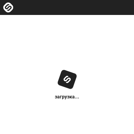
загрузка...