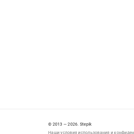
© 2013 — 2026. Stepik
Наши условия
использования
и
конфиден