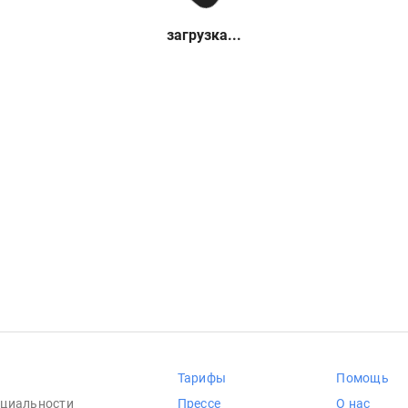
загрузка...
Тарифы
Помощь
циальности
Прессе
О нас