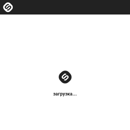
загрузка...