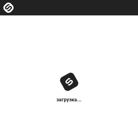
загрузка...