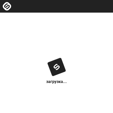
загрузка...