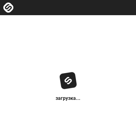
загрузка...