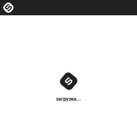
загрузка...