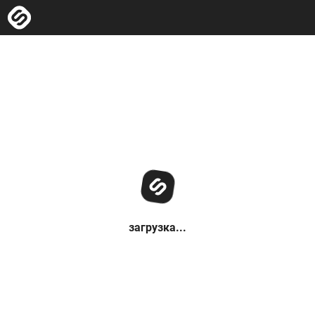
загрузка...