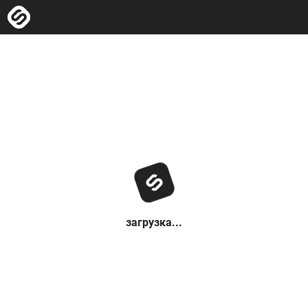
загрузка...