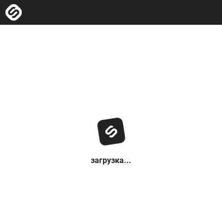
загрузка...