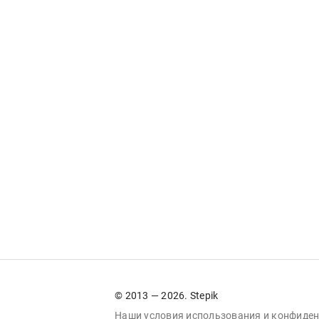
© 2013 — 2026. Stepik
Наши условия
использования
и
конфиден