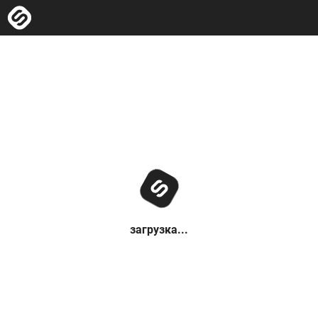
загрузка...