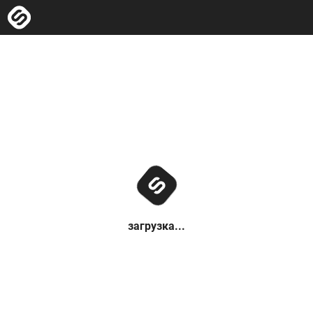
загрузка...