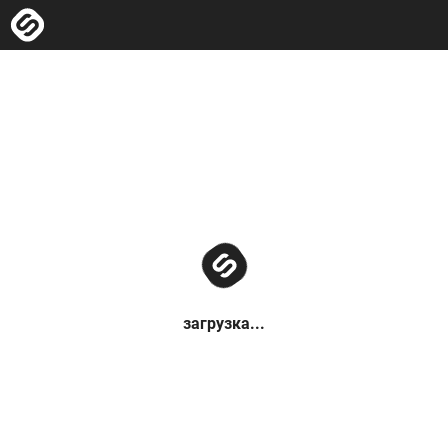
загрузка...