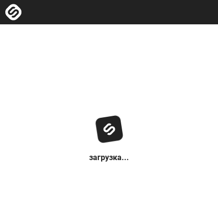
загрузка...