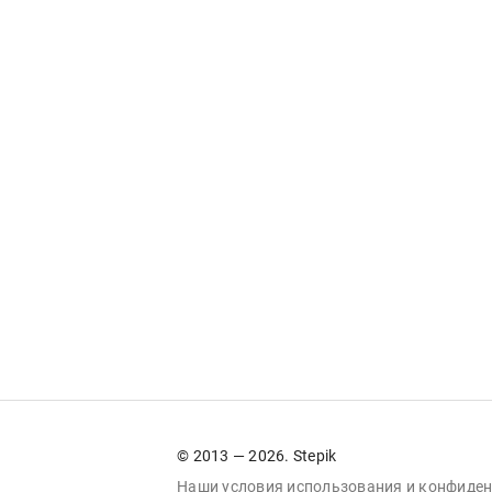
© 2013 — 2026. Stepik
Наши условия
использования
и
конфиден