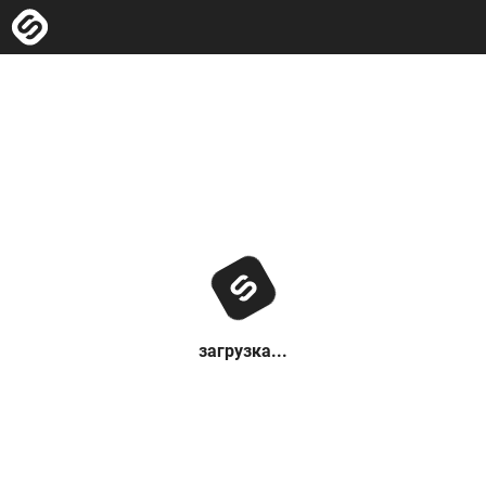
загрузка...