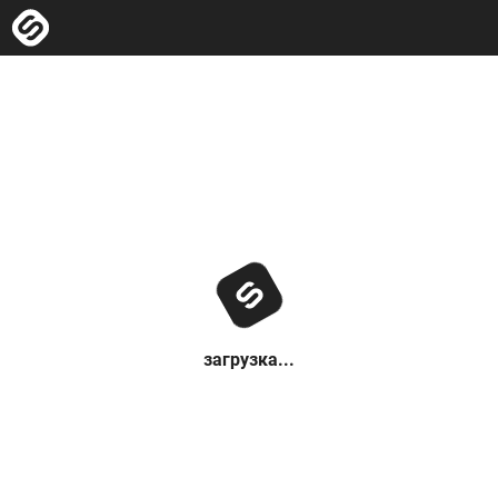
загрузка...